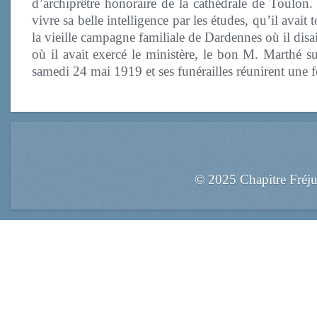
d’archiprêtre honoraire de la cathédrale de Toulon. I
vivre sa belle intelligence par les études, qu’il avait
la vieille campagne familiale de Dardennes où il dis
où il avait exercé le ministère, le bon M. Marthé su
samedi 24 mai 1919 et ses funérailles réunirent une 
© 2025 Chapitre Fréj