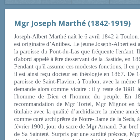
Mgr Joseph Marthé (1842-1919)
Joseph-Albert Marthé naît le 6 avril 1842 à Toulon. 
est originaire d’Antibes. Le jeune Joseph-Albert est
la paroisse du Pont-du-Las que fréquente l'enfant. Il
d'abord appelé à être desservant de la Bastide, en 1
Pendant qu'il assume ces modestes fonctions, il en pr
il est ainsi reçu docteur en théologie en 1867. De 1
paroisse de Saint-Flavien, à Toulon, avec la même f
demande alors comme vicaire : il y reste de 1881 à
l'homme de Dieu et l'homme du peuple. En 189
recommandation de Mgr Tortel, Mgr Mignot en fait
titulaire avec la qualité d’archidiacre la même anné
comme curé archiprêtre de Notre-Dame de la Seds, à T
février 1900, jour du sacre de Mgr Arnaud. Par bref d
de Sa Sainteté. Surpris par une surdité précoce, Mgr