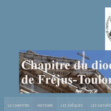
LE CHAPITRE
HISTOIRE
LES ÉVÊQUES
LES CATHÉ