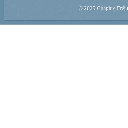
© 2025 Chapitre Fréj