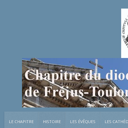
LE CHAPITRE
HISTOIRE
LES ÉVÊQUES
LES CATHÉ