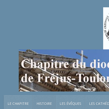
LE CHAPITRE
HISTOIRE
LES ÉVÊQUES
LES CATHÉ