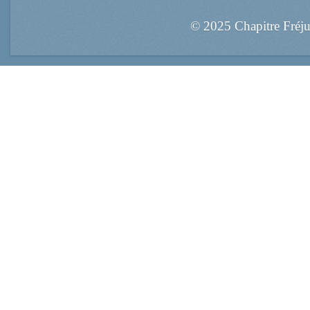
© 2025 Chapitre Fréj