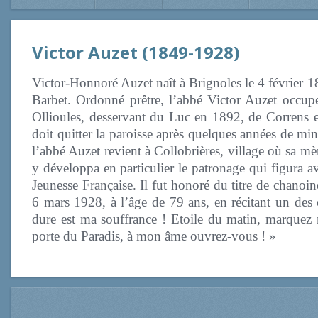
Victor Auzet (1849-1928)
Victor-Honnoré Auzet naît à Brignoles le 4 février 1
Barbet. Ordonné prêtre, l’abbé Victor Auzet occupe
Ollioules, desservant du Luc en 1892, de Correns e
doit quitter la paroisse après quelques années de mi
l’abbé Auzet revient à Collobrières, village où sa mèr
y développa en particulier le patronage qui figura 
Jeunesse Française. Il fut honoré du titre de chanoin
6 mars 1928, à l’âge de 79 ans, en récitant un des
dure est ma souffrance ! Etoile du matin, marquez mo
porte du Paradis, à mon âme ouvrez-vous ! »