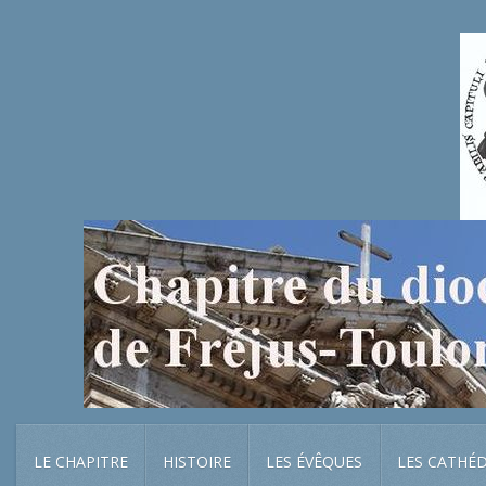
LE CHAPITRE
HISTOIRE
LES ÉVÊQUES
LES CATHÉ