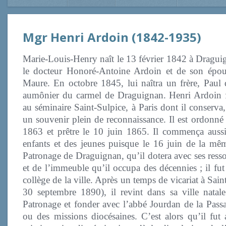
Mgr Henri Ardoin (1842-1935)
Marie-Louis-Henry naît le 13 février 1842 à Draguign
le docteur Honoré-Antoine Ardoin et de son épous
Maure. En octobre 1845, lui naîtra un frère, Paul
aumônier du carmel de Draguignan. Henri Ardoin fai
au séminaire Saint-Sulpice, à Paris dont il conserva,
un souvenir plein de reconnaissance. Il est ordonné 
1863 et prêtre le 10 juin 1865. Il commença aussi
enfants et des jeunes puisque le 16 juin de la mê
Patronage de Draguignan, qu’il dotera avec ses resso
et de l’immeuble qu’il occupa des décennies ; il 
collège de la ville. Après un temps de vicariat à Sa
30 septembre 1890), il revint dans sa ville natal
Patronage et fonder avec l’abbé Jourdan de la Passa
ou des missions diocésaines. C’est alors qu’il fu