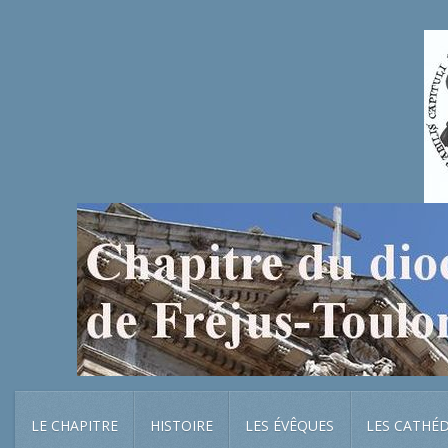
LE CHAPITRE
HISTOIRE
LES ÉVÊQUES
LES CATHÉ