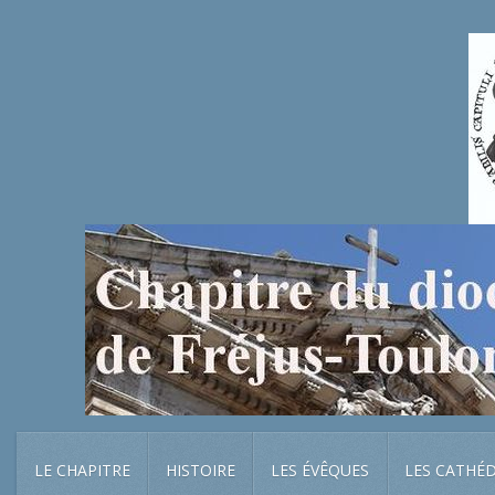
LE CHAPITRE
HISTOIRE
LES ÉVÊQUES
LES CATHÉ