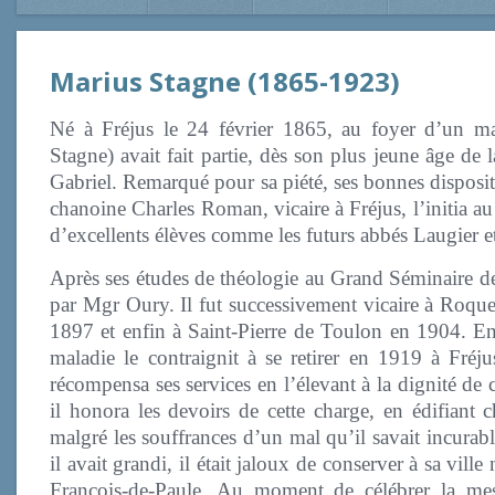
Marius Stagne (1865-1923)
Né à Fréjus le 24 février 1865, au foyer d’un m
Stagne) avait fait partie, dès son plus jeune âge de l
Gabriel. Remarqué pour sa piété, ses bonnes disposit
chanoine Charles Roman, vicaire à Fréjus, l’initia au 
d’excellents élèves comme les futurs abbés Laugier et 
Après ses études de théologie au Grand Séminaire de 
par Mgr Oury. Il fut successivement vicaire à Roq
1897 et enfin à Saint-Pierre de Toulon en 1904. E
maladie le contraignit à se retirer en 1919 à Fré
récompensa ses services en l’élevant à la dignité de 
il honora les devoirs de cette charge, en édifiant c
malgré les souffrances d’un mal qu’il savait incurabl
il avait grandi, il était jaloux de conserver à sa ville 
François-de-Paule. Au moment de célébrer la mes