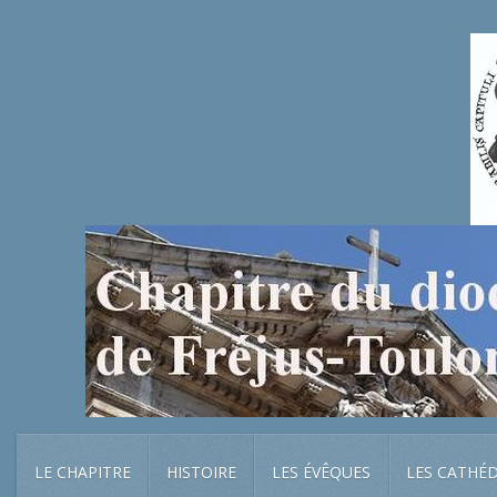
LE CHAPITRE
HISTOIRE
LES ÉVÊQUES
LES CATHÉ