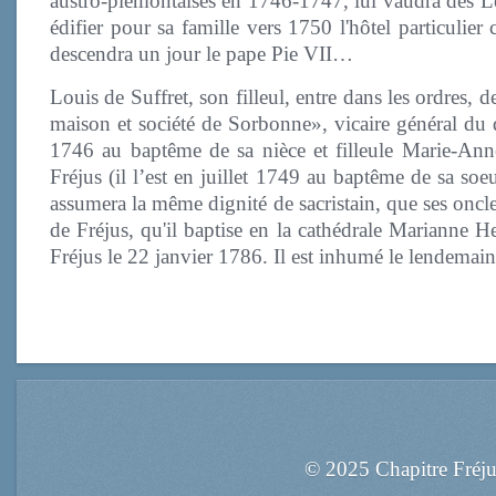
austro-piémontaises en 1746-1747, lui vaudra des Let
édifier pour sa famille vers 1750 l'hôtel particuli
descendra un jour le pape Pie VII…
Louis de Suffret, son filleul, entre dans les ordres, d
maison et société de Sorbonne», vicaire général du d
1746 au baptême de sa nièce et filleule Marie-Ann
Fréjus (il l’est en juillet 1749 au baptême de sa so
assumera la même dignité de sacristain, que ses oncles
de Fréjus, qu'il baptise en la cathédrale Marianne 
Fréjus le 22 janvier 1786. Il est inhumé le lendemain 
© 2025 Chapitre Fréj