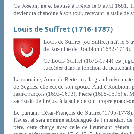
Ce Joseph, né et baptisé à Fréjus le 9 avril 1681, f
deviendra chanoine à son tour, recevant la stalle de s
Louis de Suffret (1716-1787)
Louis de Suffret (ou Suffret) naît le 5 av
de Rosoline de Roubion (1682-1718).
Ce Louis Suffret (1675-1744) est juge
succéder dans la fonction de lieutenant 
La marraine, Anne de Bertet, est la grand-mère matern
de Ségriès, elle eut de son époux, André Roubion, 
Jean-François (1693-1693), Pierre (1695-1696) et M
sacristain de Fréjus, à la suite de son propre grand-o
Le parrain, César-François de Suffret (1705-1778),
Revest et sera nommé subdélégué de l’intendant de
père, cette charge avec celle de lieutenant généra