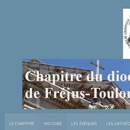
LE CHAPITRE
HISTOIRE
LES ÉVÊQUES
LES CATHÉ