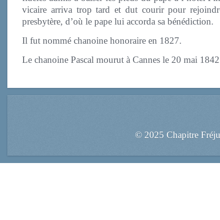
vicaire arriva trop tard et dut courir pour rejoind
presbytère, d’où le pape lui accorda sa bénédiction.
Il fut nommé chanoine honoraire en 1827.
Le chanoine Pascal mourut à Cannes le 20 mai 1842
© 2025 Chapitre Fréj