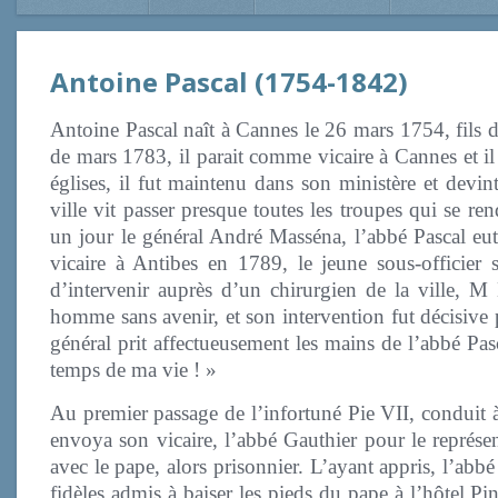
Antoine Pascal (1754-1842)
Antoine Pascal naît à Cannes le 26 mars 1754, fils
de mars 1783, il parait comme vicaire à Cannes et il
églises, il fut maintenu dans son ministère et devin
ville vit passer presque toutes les troupes qui se rend
un jour le général André Masséna, l’abbé Pascal eut 
vicaire à Antibes en 1789, le jeune sous-officier 
d’intervenir auprès d’un chirurgien de la ville, M 
homme sans avenir, et son intervention fut décisive 
général prit affectueusement les mains de l’abbé Pas
temps de ma vie ! »
Au premier passage de l’infortuné Pie VII, conduit à
envoya son vicaire, l’abbé Gauthier pour le représe
avec le pape, alors prisonnier. L’ayant appris, l’ab
fidèles admis à baiser les pieds du pape à l’hôtel P