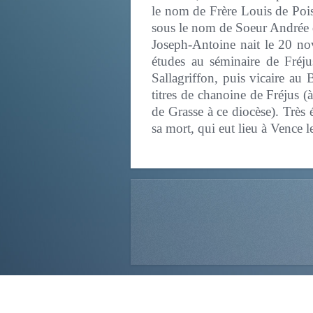
le nom de Frère Louis de Pois
sous le nom de Soeur Andrée 
Joseph-Antoine nait le 20 nov
études au séminaire de Fréj
Sallagriffon, puis vicaire au
titres de chanoine de Fréjus (
de Grasse à ce diocèse). Très é
sa mort, qui eut lieu à Vence l