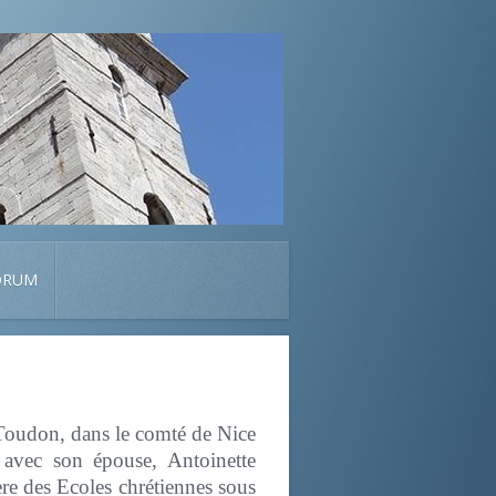
ORUM
 Toudon, dans le comté de Nice
 avec son épouse, Antoinette
ère des Ecoles chrétiennes sous