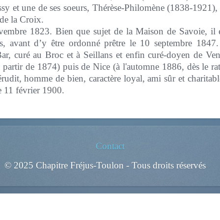
sy et une de ses soeurs, Thérèse-Philomène (1838-1921), r
de la Croix.
embre 1823. Bien que sujet de la Maison de Savoie, il es
us, avant d’y être ordonné prêtre le 10 septembre 1847.
 Bar, curé au Broc et à Seillans et enfin curé-doyen de Ve
à partir de 1874) puis de Nice (à l'automne 1886, dès le r
rudit, homme de bien, caractère loyal, ami sûr et charitable
e 11 février 1900.
Contact
© 2025 Chapitre Fréjus-Toulon - Tous droits réservés