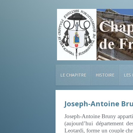
LE CHAPITRE
HISTOIRE
LES
Joseph-Antoine Bru
Joseph-Antoine Bruny appartie
(aujourd’hui département de
Leotardi, forme un couple chré