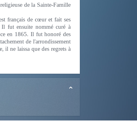
eligieuse de la Sainte-Famille
t français de cœur et fait ses
 Il fut ensuite nommé curé à
nce en 1865. Il fut honoré des
attachement de l'arrondissement
, il ne laissa que des regrets à