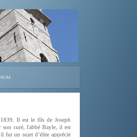
ORUM
839. Il est le fils de Joseph
son curé, l'abbé Bayle, il est
l fut un sujet d’élite apprécié