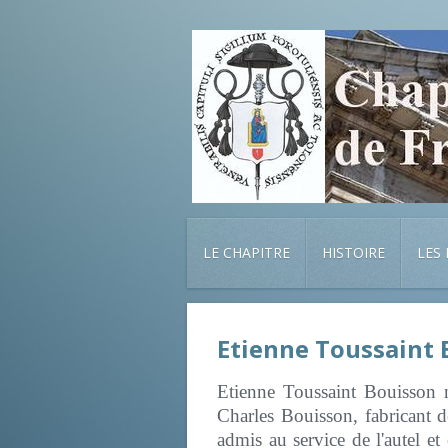
LE CHAPITRE
HISTOIRE
LES
Etienne Toussaint 
Etienne Toussaint Bouisson n
Charles Bouisson, fabricant d
admis au service de l'autel et