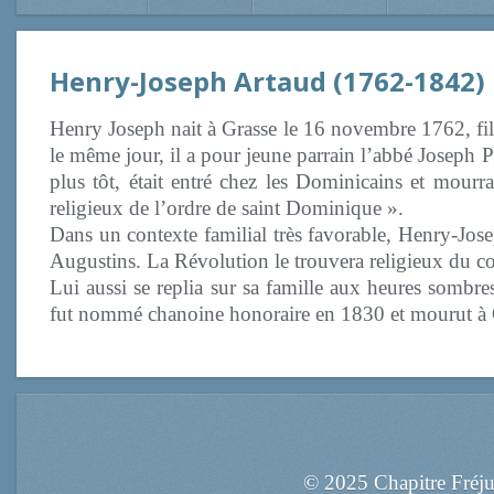
Henry-Joseph Artaud (1762-1842)
Henry Joseph nait à Grasse le 16 novembre 1762, fil
le même jour, il a pour jeune parrain l’abbé Joseph 
plus tôt, était entré chez les Dominicains et mourr
religieux de l’ordre de saint Dominique ».
Dans un contexte familial très favorable, Henry-Josep
Augustins. La Révolution le trouvera religieux du co
Lui aussi se replia sur sa famille aux heures sombres
fut nommé chanoine honoraire en 1830 et mourut à 
© 2025 Chapitre Fréj