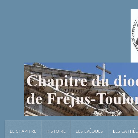
LE CHAPITRE
HISTOIRE
LES ÉVÊQUES
LES CATHÉ