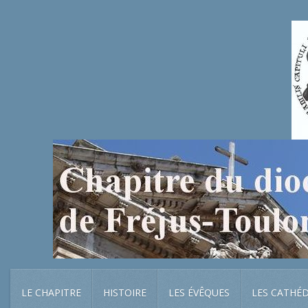
LE CHAPITRE
HISTOIRE
LES ÉVÊQUES
LES CATHÉ