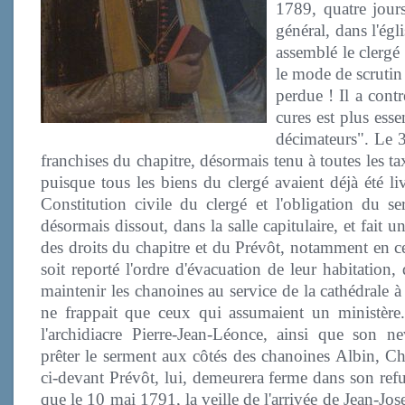
1789, quatre jour
général, dans l'égl
assemblé le clergé 
le mode de scrutin 
perdue ! Il a contr
cures est plus esse
décimateurs". Le 3 
franchises du chapitre, désormais tenu à toutes les 
puisque tous les biens du clergé avaient déjà été li
Constitution civile du clergé et l'obligation du se
désormais dissout, dans la salle capitulaire, et fait 
des droits du chapitre et du Prévôt, notamment en ce
soit reporté l'ordre d'évacuation de leur habitation, 
maintenir les chanoines au service de la cathédrale à 
ne frappait que ceux qui assumaient un ministère.
l'archidiacre Pierre-Jean-Léonce, ainsi que son 
prêter le serment aux côtés des chanoines Albin, Ch
ci-devant Prévôt, lui, demeurera ferme dans son refus
que le 10 mai 1791, la veille de l'arrivée de Jean-J