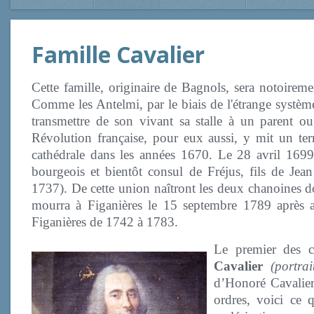
Famille Cavalier
Cette famille, originaire de Bagnols, sera notoireme
Comme les Antelmi, par le biais de l'étrange système
transmettre de son vivant sa stalle à un parent ou
Révolution française, pour eux aussi, y mit un te
cathédrale dans les années 1670. Le 28 avril 169
bourgeois et bientôt consul de Fréjus, fils de Jea
1737). De cette union naîtront les deux chanoines do
mourra à Figanières le 15 septembre 1789 après 
Figanières de 1742 à 1783.
Le premier des c
Cavalier
(portrai
d’Honoré Cavalier
ordres, voici ce 