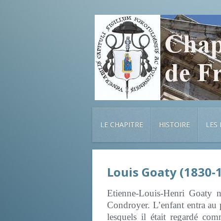
LE CHAPITRE
HISTOIRE
LES
Louis Goaty (1830-
Etienne-Louis-Henri Goaty n
Condroyer. L’enfant entra au p
lesquels il était regardé c