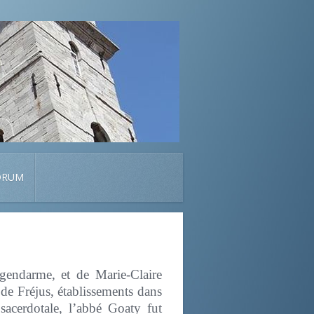
ORUM
gendarme, et de Marie-Claire
 de Fréjus, établissements dans
acerdotale, l’abbé Goaty fut