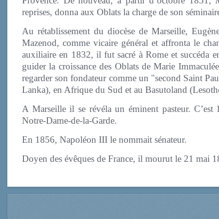
Provence. De nouveau, à partir d’octobre 1851, 
reprises, donna aux Oblats la charge de son séminair
Au rétablissement du diocèse de Marseille, Eugèn
Mazenod, comme vicaire général et affronta le ch
auxiliaire en 1832, il fut sacré à Rome et succéda e
guider la croissance des Oblats de Marie Immaculée q
regarder son fondateur comme un "second Saint Paul"
Lanka), en Afrique du Sud et au Basutoland (Lesoth
A Marseille il se révéla un éminent pasteur. C’est l
Notre-Dame-de-la-Garde.
En 1856, Napoléon III le nommait sénateur.
Doyen des évêques de France, il mourut le 21 mai 18