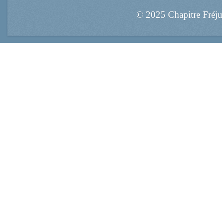
© 2025 Chapitre Fréj