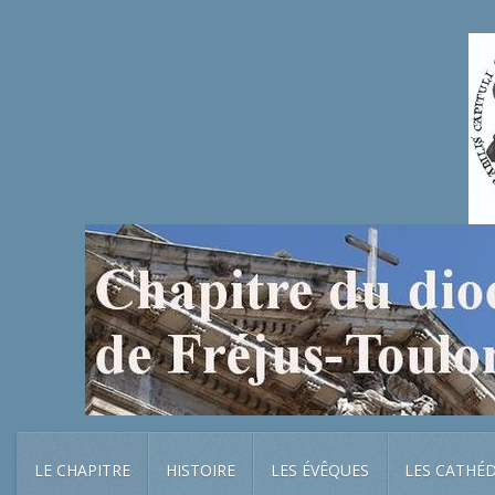
LE CHAPITRE
HISTOIRE
LES ÉVÊQUES
LES CATHÉ