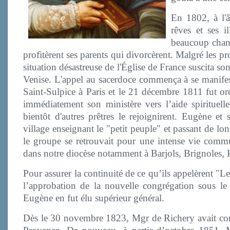
En 1802, à l'
rêves et ses i
beaucoup chang
profitèrent ses parents qui divorcèrent. Malgré les p
situation désastreuse de l'Église de France suscita son
Venise. L'appel au sacerdoce commença à se manifeste
Saint-Sulpice à Paris et le 21 décembre 1811 fut or
immédiatement son ministère vers l’aide spirituell
bientôt d'autres prêtres le rejoignirent. Eugène e
village enseignant le "petit peuple" et passant de lo
le groupe se retrouvait pour une intense vie commun
dans notre diocèse notamment à Barjols, Brignoles, 
Pour assurer la continuité de ce qu’ils appelèrent 
l’approbation de la nouvelle congrégation sous l
Eugène en fut élu supérieur général.
Dès le 30 novembre 1823, Mgr de Richery avait con