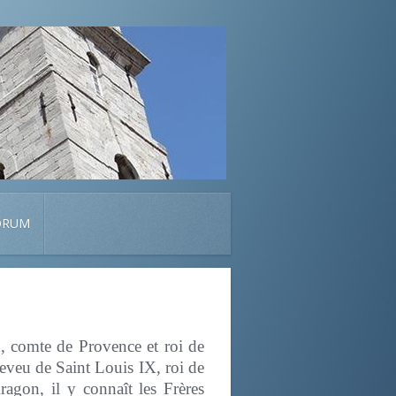
ORUM
, comte de Provence et roi de
neveu de Saint Louis IX, roi de
agon, il y connaît les Frères