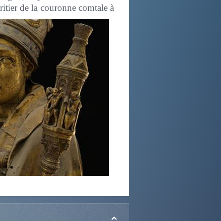
ritier de la couronne comtale à