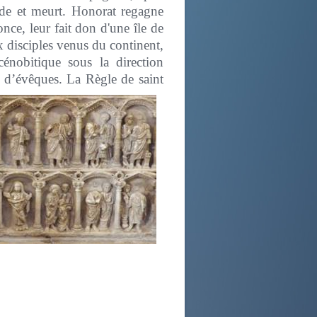
de et meurt. Honorat regagne
ce, leur fait don d'une île de
x disciples venus du continent,
énobitique sous la direction
t d’évêques.
La Règle de saint