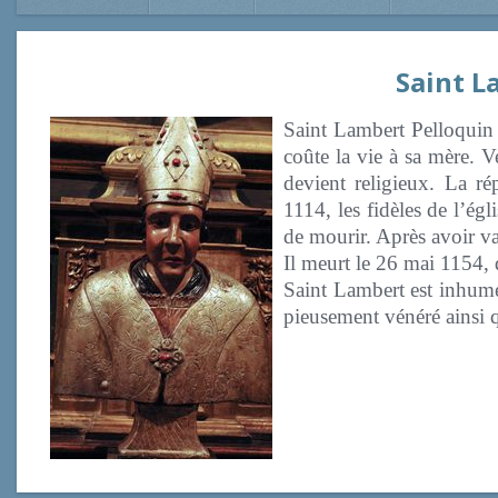
Saint L
Saint Lambert Pelloquin 
coûte la vie à sa mère. Ve
devient religieux. La ré
1114, les fidèles de l’ég
de mourir. Après avoir vai
Il meurt le 26 mai 1154,
Saint Lambert est inhumé
pieusement vénéré ainsi q