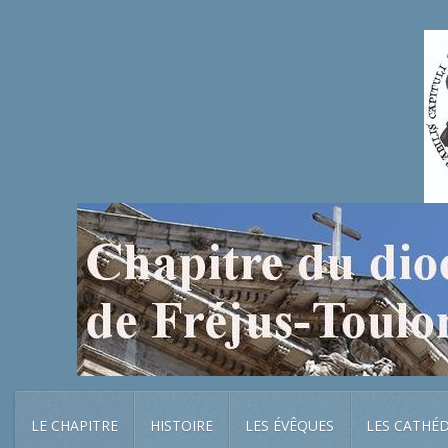
LE CHAPITRE
HISTOIRE
LES ÉVÊQUES
LES CATHÉ