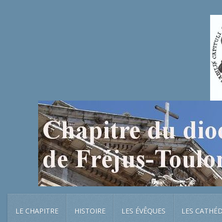
LE CHAPITRE
HISTOIRE
LES ÉVÊQUES
LES CATHÉ