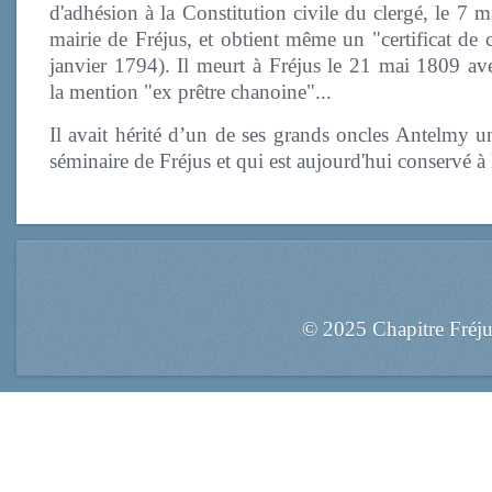
d'adhésion à la Constitution civile du clergé, le 7 
mairie de Fréjus, et obtient même un "certificat de 
janvier
1794). Il meurt à Fréjus le 21 mai 1809 av
la mention "ex prêtre chanoine"...
Il avait hérité d’un de ses grands oncles Antelmy 
séminaire de Fréjus et qui est aujourd'hui conservé
© 2025 Chapitre Fréj