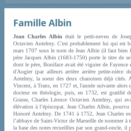
Famille Albin
Jean Charles Albin
était le petit-neveu de Jos
Octavien Antelmy. C'est probablement lui qui est b
mars 1707 sous le nom de Jean Albin (il faut bien l
père Jacques Albin (1683-1750) porte le titre de sei
dont le père, Boniface avait été viguier de Fayence
d'Augier (par ailleurs arrière arrière petite-nièce
Antelmy, la soeur des deux chanoines déjà cités. Av
Vincent, à Trans, en 1727 et, l'année suivante alors qu
docteur en théologie, puis, en 1732, est gratifié
Grasse, Charles Léonce Octavien Antelmy, qui ava
élévation à l’épiscopat. Jean Charles Albin, pourvu 
Honoré Antelmy. De 1741 à 1752, Jean Charles est 
l’abbaye de Saint-Victor de Marseille de nommer à t
la base des notes recueillies par son grand-oncle, i