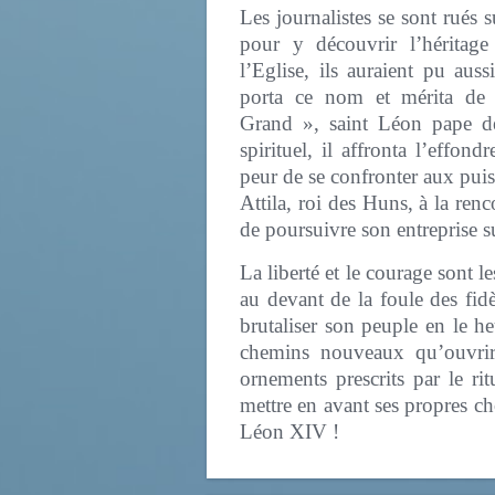
Les journalistes se sont rués
pour y découvrir l’héritag
l’Eglise, ils auraient pu auss
porta ce nom et mérita de l
Grand », saint Léon pape 
spirituel, il affronta l’effo
peur de se confronter aux puiss
Attila, roi des Huns, à la re
de poursuivre son entreprise sur 
La liberté et le courage sont
au devant de la foule des fid
brutaliser son peuple en le he
chemins nouveaux qu’ouvrira 
ornements prescrits par le ri
mettre en avant ses propres c
Léon XIV !