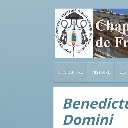
LE CHAPITRE
HISTOIRE
LES
Benedictu
Domini