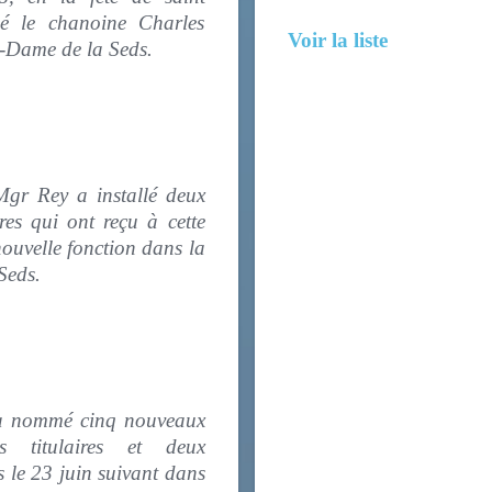
é le chanoine Charles
Voir la liste
e-Dame de la Seds.
Mgr Rey a installé deux
es qui ont reçu à cette
nouvelle fonction dans la
 la Seds.
a nommé cinq nouveaux
es titulaires et deux
és le 23 juin suivant dans