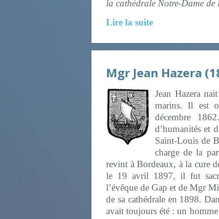
la cathédrale Notre-Dam
Lire la suite
Mgr Jean Hazera (1
Jean Hazera nait
marins. Il est 
décembre 1862.
d’humanités et d’
Saint-Louis de B
charge de la pa
revint à Bordeaux, à la cure
le 19 avril 1897, il fut sac
l’évêque de Gap et de Mgr Mig
de sa cathédrale en 1898. Dan
avait toujours été : un homme