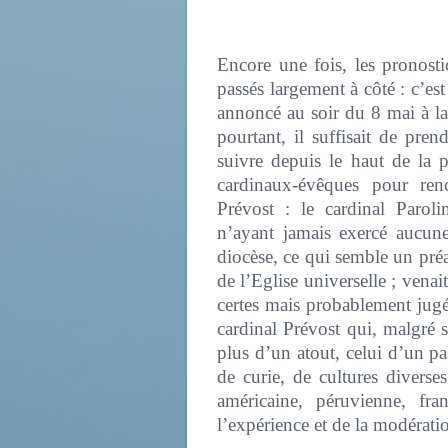
Encore une fois, les pronost
passés largement à côté : c’e
annoncé au soir du 8 mai à la 
pourtant, il suffisait de pren
suivre depuis le haut de la p
cardinaux-évêques pour renc
Prévost : le cardinal Paroli
n’ayant jamais exercé aucune
diocèse, ce qui semble un préa
de l’Eglise universelle ; venai
certes mais probablement jugé
cardinal Prévost qui, malgré s
plus d’un atout, celui d’un p
de curie, de cultures diverse
américaine, péruvienne, fran
l’expérience et de la modérati