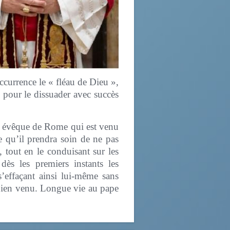
occurrence le « fléau de Dieu »,
 pour le dissuader avec succès
el évêque de Rome qui est venu
e qu’il prendra soin de ne pas
, tout en le conduisant sur les
dès les premiers instants les
s’effaçant ainsi lui-même sans
 bien venu. Longue vie au pape