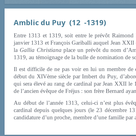
Amblic du Puy (12 -1319)
Entre 1313 et 1319, soit entre le prévôt Raimond
janvier 1313 et François Gariballi auquel Jean XXII 
la
Gallia Christiana
place un prévôt du nom d’Amb
1319, au témoignage de la bulle de nomination de so
Il est difficile de ne pas voir en lui un membre de 
début du XIVème siècle par Imbert du Puy, d’abord
qui sera élevé au rang de cardinal par Jean XXII le
de l’ancien évêque de Fréjus : son frère Bernard aya
Au début de l’année 1313, celui-ci n’est plus évêq
cardinal depuis quelques jours (le 23 décembre 1312)
candidature d’un proche, membre d’une famille par ail