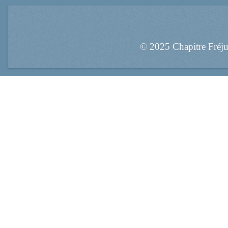
© 2025 Chapitre Fréj