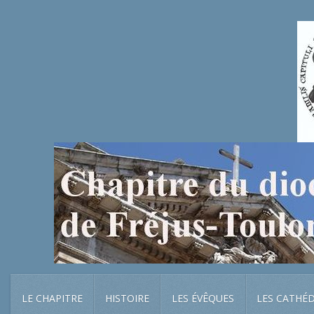
LE CHAPITRE
HISTOIRE
LES ÉVÊQUES
LES CATHÉ